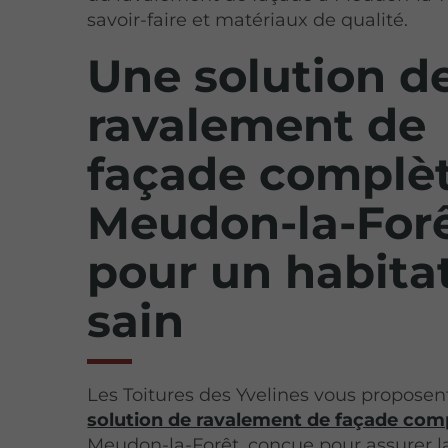
savoir-faire et matériaux de qualité.
Une solution d
ravalement de
façade complèt
Meudon-la-For
pour un habita
sain
Les Toitures des Yvelines vous proposen
solution de ravalement de façade com
Meudon-la-Forêt, conçue pour assurer l