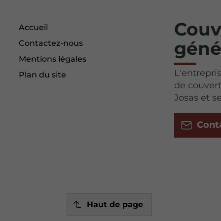
Couv
Accueil
géné
Contactez-nous
Mentions légales
L'entrepri
Plan du site
de couvert
Josas et s
Cont
Haut de page