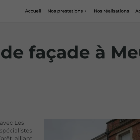
Accueil
Nos prestations
Nos réalisations
Ac
de façade à Me
 avec Les
spécialistes
rêt, alliant