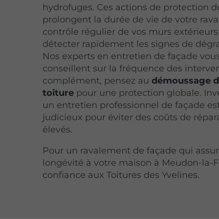
hydrofuges. Ces actions de protection d
prolongent la durée de vie de votre rav
contrôle régulier de vos murs extérieur
détecter rapidement les signes de dégr
Nos experts en entretien de façade vou
conseillent sur la fréquence des interve
complément, pensez au
démoussage d
toiture
pour une protection globale. Inv
un entretien professionnel de façade es
judicieux pour éviter des coûts de répar
élevés.
Pour un ravalement de façade qui assur
longévité à votre maison à Meudon-la-Fo
confiance aux Toitures des Yvelines.