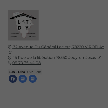
32 Avenue Du Général Leclerc,
78220
VIROFLAY
15 Rue de la libération 78350 Jouy-en-Josas
09 70 35 44 08
Lun - Dim
: 07h - 21h