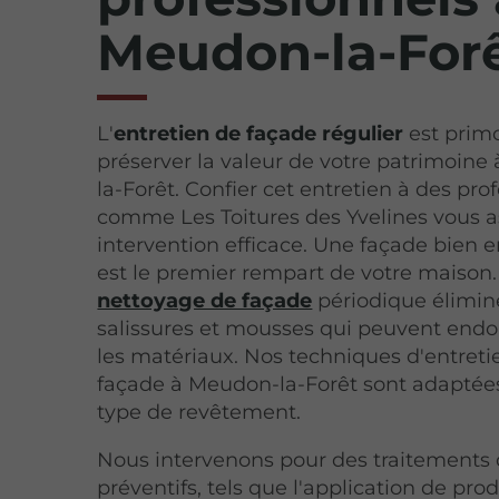
Meudon-la-For
L'
entretien de façade régulier
est primo
préserver la valeur de votre patrimoin
la-Forêt. Confier cet entretien à des pro
comme Les Toitures des Yvelines vous 
intervention efficace. Une façade bien 
est le premier rempart de votre maison
nettoyage de façade
périodique élimin
salissures et mousses qui peuvent en
les matériaux. Nos techniques d'entreti
façade à Meudon-la-Forêt sont adaptée
type de revêtement.
Nous intervenons pour des traitements
préventifs, tels que l'application de prod