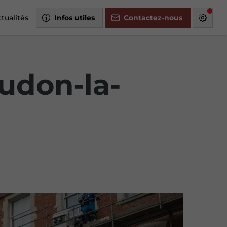
tualités
Infos utiles
Contactez-nous
udon-la-