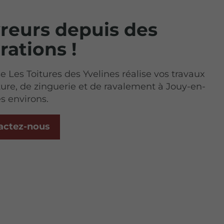
reurs depuis des
rations !
se Les Toitures des Yvelines réalise vos travaux
ure, de zinguerie et de ravalement à Jouy-en-
es environs.
actez-nous